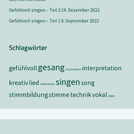
Gefühlvoll singen – Teil 2
19. Dezember 2022
Gefühlvoll singen – Teil 1
6. September 2022
Schlagwörter
gesang
gefühlvoll
interpretation
instrument
singen
kreativ
lied
song
motivation
stimmbildung
stimme
technik
vokal
üben