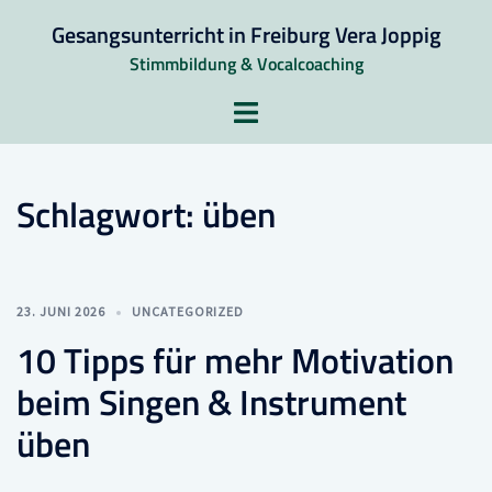
Zum
Gesangsunterricht in Freiburg Vera Joppig
Inhalt
Stimmbildung & Vocalcoaching
springen
Menü
umschalten
Schlagwort:
üben
23. JUNI 2026
UNCATEGORIZED
10 Tipps für mehr Motivation
beim Singen & Instrument
üben