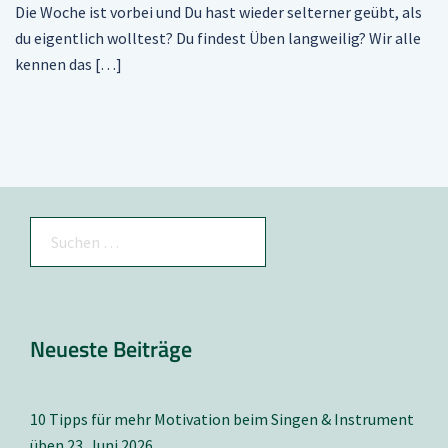
Die Woche ist vorbei und Du hast wieder selterner geübt, als
du eigentlich wolltest? Du findest Üben langweilig? Wir alle
kennen das […]
Suchen
nach:
Neueste Beiträge
10 Tipps für mehr Motivation beim Singen & Instrument
üben
23. Juni 2026