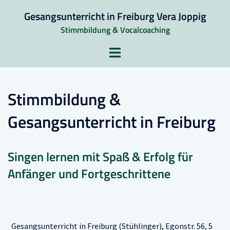
Zum
Gesangsunterricht in Freiburg Vera Joppig
Inhalt
Stimmbildung & Vocalcoaching
springen
Menü
umschalten
Stimmbildung &
Gesangsunterricht in Freiburg
Singen lernen mit Spaß & Erfolg für
Anfänger und Fortgeschrittene
Gesangsunterricht in Freiburg (Stühlinger), Egonstr. 56, 5