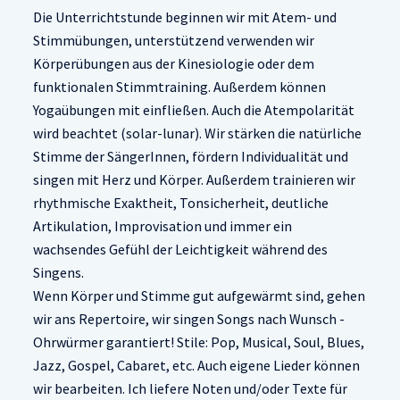
Die Unterrichtstunde beginnen wir mit Atem- und
Stimmübungen, unterstützend verwenden wir
Körperübungen aus der Kinesiologie oder dem
funktionalen Stimmtraining. Außerdem können
Yogaübungen mit einfließen. Auch die Atempolarität
wird beachtet (solar-lunar). Wir stärken die natürliche
Stimme der SängerInnen, fördern Individualität und
singen mit Herz und Körper. Außerdem trainieren wir
rhythmische Exaktheit, Tonsicherheit, deutliche
Artikulation, Improvisation und immer ein
wachsendes Gefühl der Leichtigkeit während des
Singens.
Wenn Körper und Stimme gut aufgewärmt sind, gehen
wir ans Repertoire, wir singen Songs nach Wunsch -
Ohrwürmer garantiert! Stile: Pop, Musical, Soul, Blues,
Jazz, Gospel, Cabaret, etc. Auch eigene Lieder können
wir bearbeiten. Ich liefere Noten und/oder Texte für